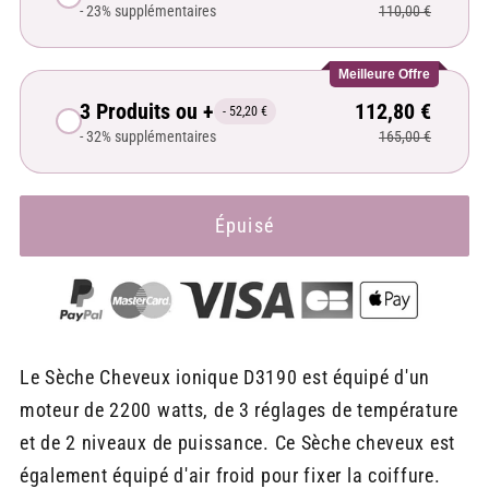
- 23% supplémentaires
110,00 €
Meilleure Offre
3 Produits ou +
112,80 €
- 52,20 €
- 32% supplémentaires
165,00 €
Épuisé
Le Sèche Cheveux ionique D3190 est équipé d'un
moteur de 2200 watts, de 3 réglages de température
et de 2 niveaux de puissance. Ce Sèche cheveux est
également équipé d'air froid pour fixer la coiffure.