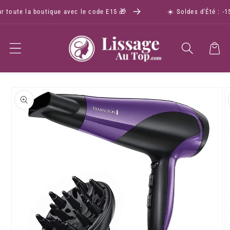
r toute la boutique avec le code E15 🎁
☀️ Soldes d'Été : -1
Panier
Passer aux
informations
produits