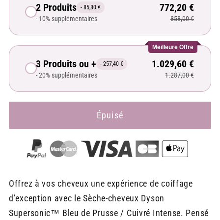
2 Produits
772,20 €
- 85,80 €
- 10% supplémentaires
858,00 €
Meilleure Offre
3 Produits ou +
1.029,60 €
- 257,40 €
- 20% supplémentaires
1.287,00 €
Épuisé
Offrez à vos cheveux une expérience de coiffage
d’exception avec le Sèche-cheveux Dyson
Supersonic™ Bleu de Prusse / Cuivré Intense. Pensé