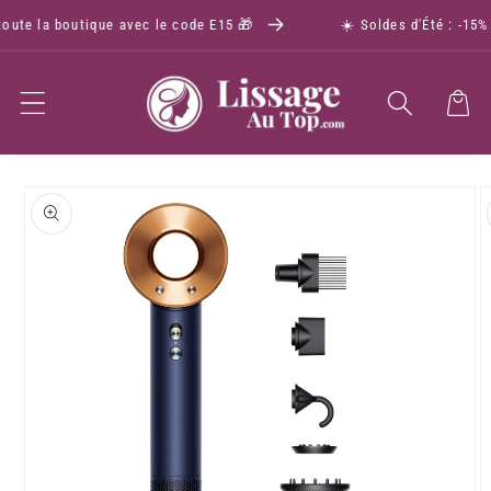
ute la boutique avec le code E15 🎁
☀️ Soldes d'Été : -15% s
Panier
Passer aux
informations
produits