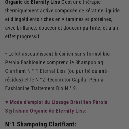
Organic
de
Eternity Liss
C'est une thérapie
thermiquement active composée de kératine liquide
et d'ingrédients riches en vitamines et protéines,
avec brillance, douceur et douceur parfaite, et a un
effet progressif.
• Le kit assouplissant brésilien sans formol bio
Perola Fashionine comprend le Shampooing
Clarifiant N ° 1 Eternal Liss (ou purifié ou anti-
résidus) et le N °2 Reconrutor Capilar Pérola
Fashionine Traitement Bio N ° 2.
♥ Mode d'emploi du Lissage Brésilien Pérola
Stylishine Organic de Eternity Liss:
N°1 Shampoing Clarifiant: