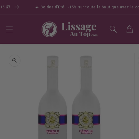
5 🎁
☀️ Soldes d'Été : -15% sur toute la boutique avec le co
Panier
Passer aux
informations
produits