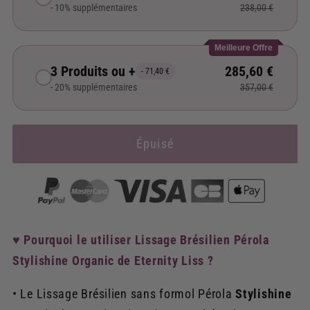
- 10% supplémentaires
238,00 €
Meilleure Offre
3 Produits ou +
285,60 €
- 71,40 €
- 20% supplémentaires
357,00 €
Épuisé
♥ Pourquoi le utiliser Lissage Brésilien Pérola
Stylishine Organic de Eternity Liss ?
• Le Lissage Brésilien sans formol Pérola
Stylishine