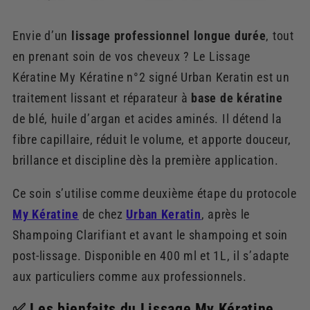
Envie d’un
lissage professionnel longue durée
, tout
en prenant soin de vos cheveux ? Le Lissage
Kératine My Kératine n°2 signé Urban Keratin est un
traitement lissant et réparateur à
base de kératine
de blé, huile d’argan et acides aminés. Il détend la
fibre capillaire, réduit le volume, et apporte douceur,
brillance et discipline dès la première application.
Ce soin s’utilise comme deuxième étape du protocole
My Kératine
de chez
Urban Keratin
, après le
Shampoing Clarifiant et avant le shampoing et soin
post-lissage. Disponible en 400 ml et 1L, il s’adapte
aux particuliers comme aux professionnels.
✅ Les bienfaits du Lissage My Kératine