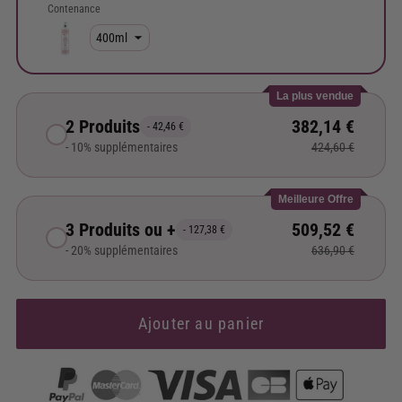
Contenance
La plus vendue
2 Produits
382,14 €
- 42,46 €
- 10% supplémentaires
424,60 €
Meilleure Offre
3 Produits ou +
509,52 €
- 127,38 €
- 20% supplémentaires
636,90 €
Ajouter au panier