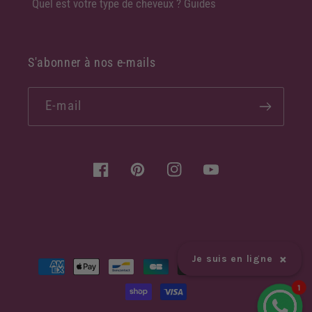
Quel est votre type de cheveux ? Guides
S'abonner à nos e-mails
E-mail
Facebook
Pinterest
Instagram
YouTube
×
Moyens
Je suis en ligne
de
1
paiement