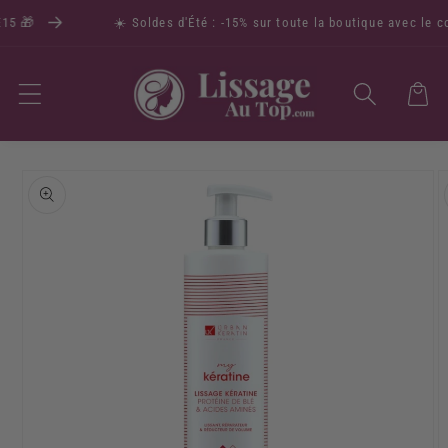
5 🎁
☀️ Soldes d'Été : -15% sur toute la boutique avec le cod
Panier
Passer aux
informations
produits