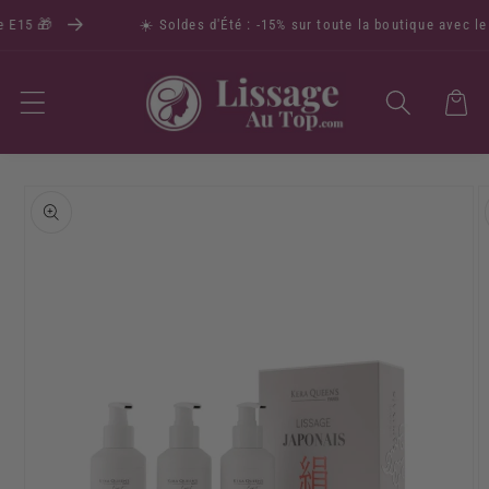
 E15 🎁
☀️ Soldes d'Été : -15% sur toute la boutique avec le 
Panier
Passer aux
informations
produits