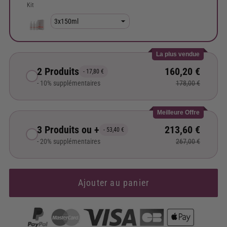
Kit
La plus vendue
2 Produits
160,20 €
- 17,80 €
- 10% supplémentaires
178,00 €
Meilleure Offre
3 Produits ou +
213,60 €
- 53,40 €
- 20% supplémentaires
267,00 €
Ajouter au panier