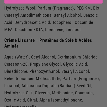
Cocoamphoacetate, Polyquaternium-7, Cocoyl
Hydrolyzed Wool, Parfum (Fragrance), PEG-9M, Bis-
Cetearyl Amodimethicone, Benzyl Alcohol, Benzoic
Acid, Dehydroacetic Acid, Tocopherol, Cocamide
MEA, Disodium EDTA, Limonene, Linalool.
Crème Lissante – Protéines de Soie & Acides
Aminés
Aqua (Water), Cetyl Alcohol, Cetrimonium Chloride,
Ceteareth-20, Propylene Glycol, Glycolic Acid,
Dimethicone, Phenoxyethanol, Stearyl Alcohol,
Behentrimonium Methosulfate, Parfum (Fragrance),
Linalool, Adansonia Digitata (Baobab) Seed Oil,
Hydrolyzed Silk, Glycerin, Methionine, Coumarin,
Oxalic Acid, Citral, Alpha-Isomethylionone,