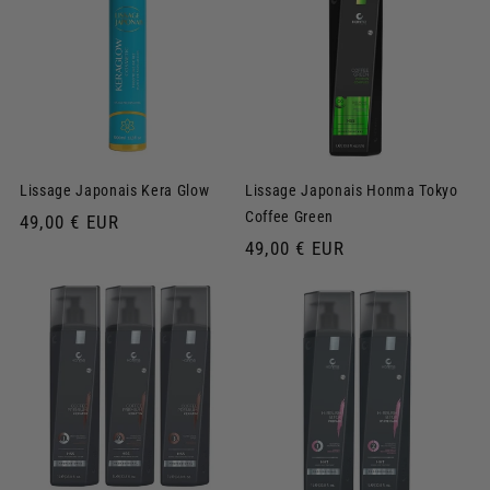
Lissage Japonais Kera Glow
Lissage Japonais Honma Tokyo
Coffee Green
Prix
49,00 € EUR
habituel
Prix
49,00 € EUR
habituel