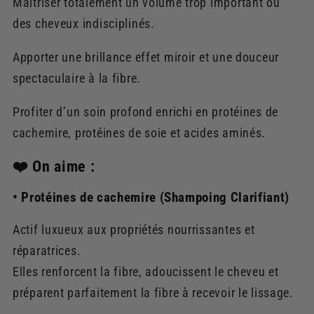
Maîtriser totalement un volume trop important ou
des cheveux indisciplinés.
Apporter une brillance effet miroir et une douceur
spectaculaire à la fibre.
Profiter d’un soin profond enrichi en protéines de
cachemire, protéines de soie et acides aminés.
❤️ On aime :
• Protéines de cachemire (Shampoing Clarifiant)
Actif luxueux aux propriétés nourrissantes et
réparatrices.
Elles renforcent la fibre, adoucissent le cheveu et
préparent parfaitement la fibre à recevoir le lissage.