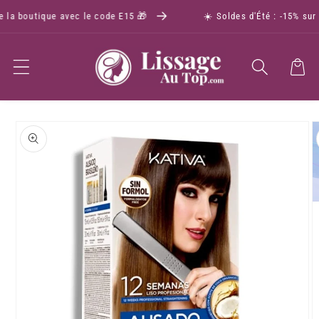
 la boutique avec le code E15 🎁
☀️ Soldes d'Été : -15% sur t
Panier
Passer aux
informations
produits