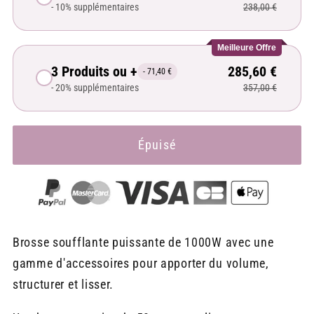
- 10% supplémentaires
238,00 €
Meilleure Offre
3 Produits ou +
285,60 €
- 71,40 €
- 20% supplémentaires
357,00 €
Épuisé
Brosse soufflante puissante de 1000W avec une
gamme d'accessoires pour apporter du volume,
structurer et lisser.