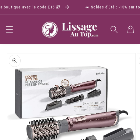
a boutique avec le code E15 🎁
☀️ Soldes d'Été : -15% sur to
Panier
Passer aux
informations
produits