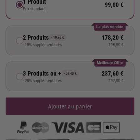
1 Produit
99,00 €
Prix standard
La plus vendue
2 Produits
178,20 €
- 19,80 €
- 10% supplémentaires
198,00 €
Meilleure Offre
3 Produits ou +
237,60 €
- 59,40 €
- 20% supplémentaires
297,00 €
Ajouter au panier