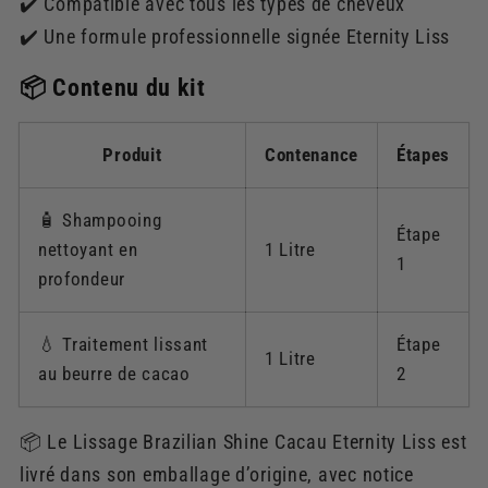
✔️ Compatible avec tous les types de cheveux
✔️ Une formule professionnelle signée Eternity Liss
📦 Contenu du kit
Produit
Contenance
Étapes
🧴 Shampooing
Étape
nettoyant en
1 Litre
1
profondeur
💧 Traitement lissant
Étape
1 Litre
au beurre de cacao
2
📦 Le Lissage Brazilian Shine Cacau Eternity Liss est
livré dans son emballage d’origine, avec notice