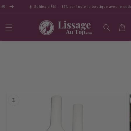

☀️ Soldes d'Été : -15% sur toute la boutique avec le code 
Panier
Passer aux
informations
produits