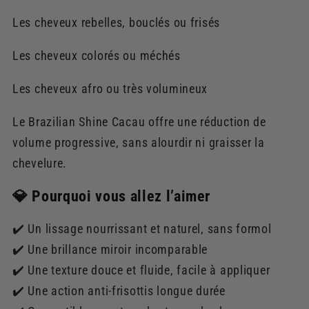
Les cheveux rebelles, bouclés ou frisés
Les cheveux colorés ou méchés
Les cheveux afro ou très volumineux
Le Brazilian Shine Cacau offre une réduction de
volume progressive, sans alourdir ni graisser la
chevelure.
💎 Pourquoi vous allez l’aimer
✔️ Un lissage nourrissant et naturel, sans formol
✔️ Une brillance miroir incomparable
✔️ Une texture douce et fluide, facile à appliquer
✔️ Une action anti-frisottis longue durée