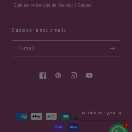
Quel est votre type de cheveux ? Guides
S'abonner à nos e-mails
E-mail
Facebook
Pinterest
Instagram
YouTube
×
Moyens
Je suis en ligne
de
1
paiement