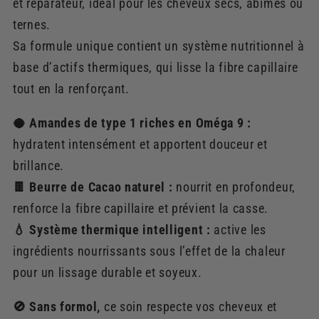
et réparateur, idéal pour les cheveux secs, abîmés ou
ternes.
Sa formule unique contient un système nutritionnel à
base d’actifs thermiques, qui lisse la fibre capillaire
tout en la renforçant.
🥥 Amandes de type 1 riches en Oméga 9 :
hydratent intensément et apportent douceur et
brillance.
🍫 Beurre de Cacao naturel :
nourrit en profondeur,
renforce la fibre capillaire et prévient la casse.
💧 Système thermique intelligent :
active les
ingrédients nourrissants sous l’effet de la chaleur
pour un lissage durable et soyeux.
🚫 Sans formol,
ce soin respecte vos cheveux et