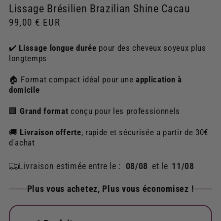
Lissage Brésilien Brazilian Shine Cacau
Prix
99,00 € EUR
habituel
✔️
Lissage longue durée
pour des cheveux soyeux plus
longtemps
🏠 Format compact idéal pour une
application à
domicile
🏢
Grand format
conçu pour les professionnels
🚚
Livraison offerte
, rapide et sécurisée a partir de 30€
d'achat
Livraison estimée entre le :
08/08
et le
11/08
Plus vous achetez, Plus vous économisez !