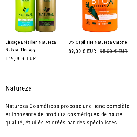
Lissage Brésilien Natureza
Btx Capillaire Natureza Carotte
Natural Therapy
Prix
89,00 € EUR
Prix
95,00 € EUR
soldé
habituel
Prix
149,00 € EUR
habituel
Natureza
Natureza Cosméticos propose une ligne complète
et innovante de produits cosmétiques de haute
qualité, étudiés et créés par des spécialistes.