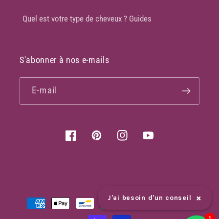
Quel est votre type de cheveux ? Guides
S'abonner à nos e-mails
E-mail
Facebook
Pinterest
Instagram
YouTube
×
Moyens
J'ai besoin d'un conseil
de
1