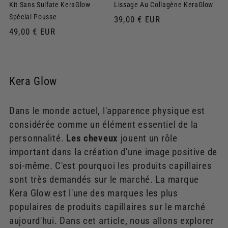
Kit Sans Sulfate KeraGlow
Lissage Au Collagène KeraGlow
Spécial Pousse
Prix
39,00 € EUR
habituel
Prix
49,00 € EUR
habituel
Kera Glow
Dans le monde actuel, l'apparence physique est
considérée comme un élément essentiel de la
personnalité.
Les cheveux
jouent un rôle
important dans la création d'une image positive de
soi-même. C'est pourquoi les produits capillaires
sont très demandés sur le marché. La marque
Kera Glow est l'une des marques les plus
populaires de produits capillaires sur le marché
aujourd'hui. Dans cet article, nous allons explorer