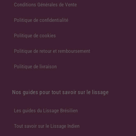
Conditions Générales de Vente
Politique de confidentialité
Politique de cookies
Politique de retour et remboursement
Politique de livraison
Nos guides pour tout savoir sur le lissage
Les guides du Lissage Brésilien
Tout savoir sur le Lissage Indien