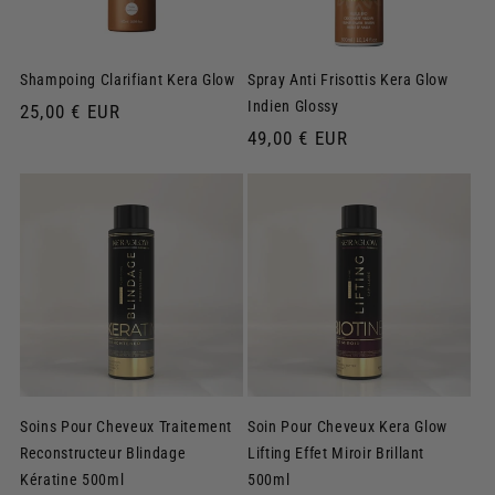
Shampoing Clarifiant Kera Glow
Spray Anti Frisottis Kera Glow
Indien Glossy
Prix
25,00 € EUR
habituel
Prix
49,00 € EUR
habituel
Soins Pour Cheveux Traitement
Soin Pour Cheveux Kera Glow
Reconstructeur Blindage
Lifting Effet Miroir Brillant
Kératine 500ml
500ml