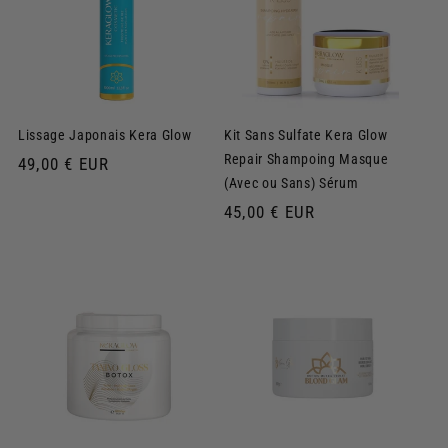
Lissage Japonais Kera Glow
Kit Sans Sulfate Kera Glow
Repair Shampoing Masque
Prix
49,00 € EUR
(Avec ou Sans) Sérum
habituel
Prix
45,00 € EUR
habituel