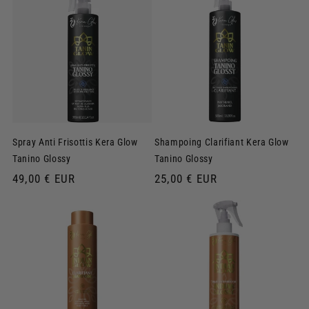
Spray Anti Frisottis Kera Glow
Shampoing Clarifiant Kera Glow
Tanino Glossy
Tanino Glossy
Prix
49,00 € EUR
Prix
25,00 € EUR
habituel
habituel