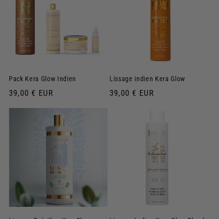
Pack Kera Glow Indien
Lissage indien Kera Glow
Prix
39,00 € EUR
Prix
39,00 € EUR
habituel
habituel