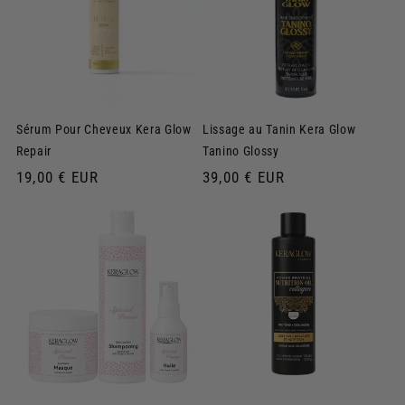
Sérum Pour Cheveux Kera Glow
Lissage au Tanin Kera Glow
Repair
Tanino Glossy
Prix
19,00 € EUR
Prix
39,00 € EUR
habituel
habituel