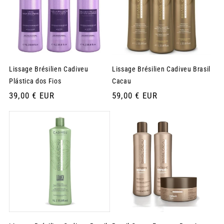
Lissage Brésilien Cadiveu
Lissage Brésilien Cadiveu Brasil
Plástica dos Fios
Cacau
Prix
39,00 € EUR
Prix
59,00 € EUR
habituel
habituel