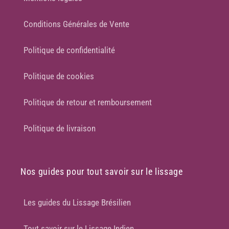
Conditions Générales de Vente
Politique de confidentialité
Politique de cookies
Politique de retour et remboursement
Politique de livraison
Nos guides pour tout savoir sur le lissage
Les guides du Lissage Brésilien
Tout savoir sur le Lissage Indien