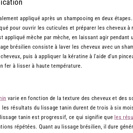
ication
ralement appliqué après un shampooing en deux étapes. 
qué pour ouvrir les cuticules et préparer les cheveux à r
 est appliqué mèche par mèche, en laissant agir pendant
ssage brésilien consiste à laver les cheveux avec un sham
-cheveux, puis à appliquer la kératine à l'aide d'un pin
un fer à lisser à haute température.
nin
varie en fonction de la texture des cheveux et des so
 les résultats du lissage tanin durent de trois à six moi
lissage tanin est progressif, ce qui signifie que
les résu
tions répétées. Quant au lissage brésilien, il dure géné