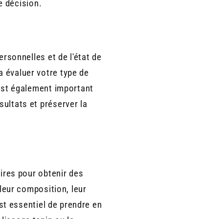
e décision.
ersonnelles et de l'état de
a évaluer votre type de
 est également important
ultats et préserver la
aires pour obtenir des
 leur composition, leur
est essentiel de prendre en