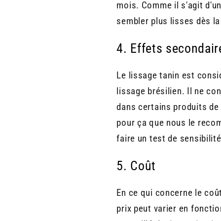
mois. Comme il s'agit d'u
sembler plus lisses dès la
4. Effets secondair
Le lissage tanin est con
lissage brésilien. Il ne c
dans certains produits de 
pour ça que nous le rec
faire un test de sensibilit
5. Coût
En ce qui concerne le coût
prix peut varier en fonctio