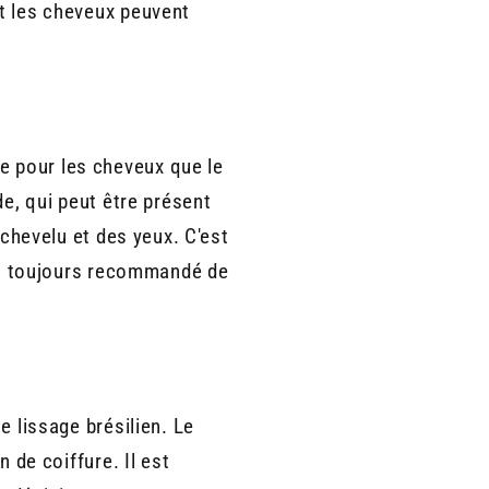
et les cheveux peuvent
e pour les cheveux que le
de, qui peut être présent
 chevelu et des yeux. C'est
st toujours recommandé de
e lissage brésilien. Le
 de coiffure. Il est