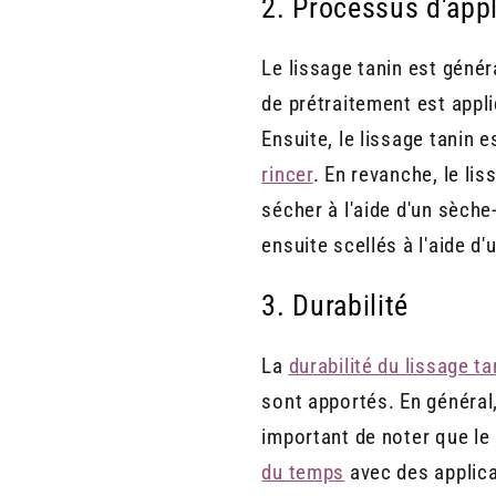
2. Processus d'appl
Le lissage tanin est géné
de prétraitement est appli
Ensuite, le lissage tanin
rincer
. En revanche, le li
sécher à l'aide d'un sèche
ensuite scellés à l'aide d'
3. Durabilité
La
durabilité du lissage ta
sont apportés. En général,
important de noter que le 
du temps
avec des applica