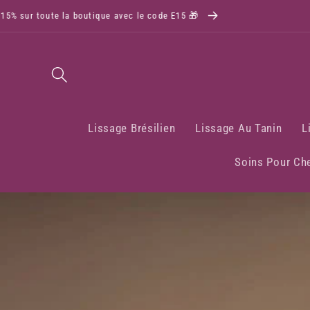
 la boutique avec le code E15 🎁
Lissage Brésilien
Lissage Au Tanin
L
Soins Pour Ch