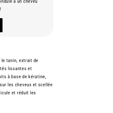
ondulé à un cheveu
!
le tanin, extrait de
tés lissantes et
uits à base de kératine,
sur les cheveux et scellée
icule et réduit les