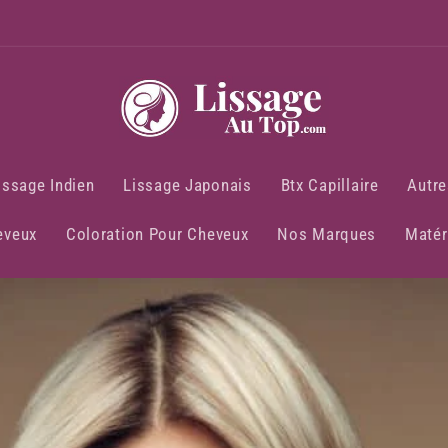
issage Indien
Lissage Japonais
Btx Capillaire
Autre
eveux
Coloration Pour Cheveux
Nos Marques
Matér