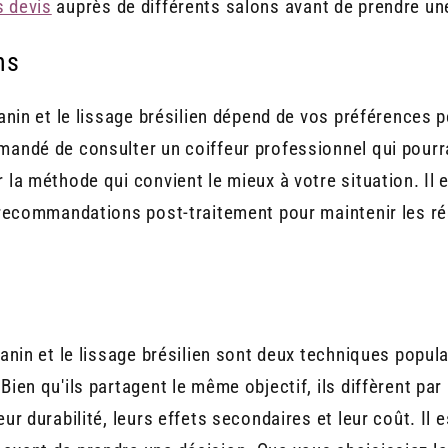
 devis
auprès de différents salons avant de prendre un
ns
tanin et le lissage brésilien dépend de vos préférences p
mandé de consulter un coiffeur professionnel qui pourr
 la méthode qui convient le mieux à votre situation. Il
 recommandations post-traitement pour maintenir les rés
tanin et le lissage brésilien sont deux techniques popul
Bien qu'ils partagent le même objectif, ils diffèrent par
ur durabilité, leurs effets secondaires et leur coût. Il 