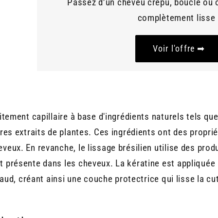
Passez d’un cheveu crépu, bouclé ou 
complètement lisse 
Voir l'offre ➡
itement capillaire à base d'ingrédients naturels tels que 
tres extraits de plantes. Ces ingrédients ont des proprié
veux. En revanche, le lissage brésilien utilise des prod
t présente dans les cheveux. La kératine est appliquée 
chaud, créant ainsi une couche protectrice qui lisse la cut