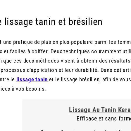
 lissage tanin et brésilien
t une pratique de plus en plus populaire parmi les femm
 et faciles à coiffer. Deux techniques couramment utili
ien que ces deux méthodes visent à obtenir des résultats 
 processus d'application et leur durabilité. Dans cet art
entre le
lissage tanin
et le lissage brésilien, afin de vous
ieux à vos besoins.
Lissage Au Tanin Ker
Efficace et sans formo