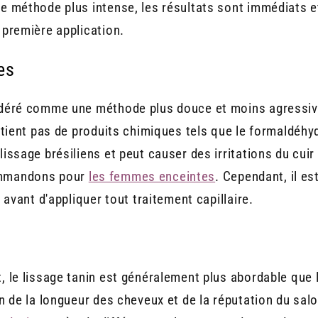
ne méthode plus intense, les résultats sont immédiats 
 première application.
es
sidéré comme une méthode plus douce et moins agressiv
ontient pas de produits chimiques tels que le formaldéhy
lissage brésiliens et peut causer des irritations du cuir
ommandons pour
les femmes enceintes
. Cependant, il e
é avant d'appliquer tout traitement capillaire.
, le lissage tanin est généralement plus abordable que l
n de la longueur des cheveux et de la réputation du salon