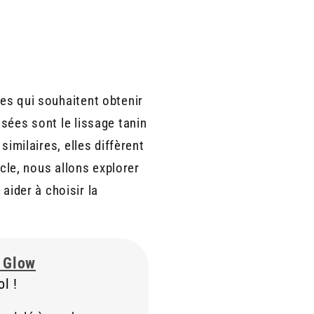
es qui souhaitent obtenir
sées sont le lissage tanin
similaires, elles diffèrent
icle, nous allons explorer
 aider à choisir la
a Glow
l !