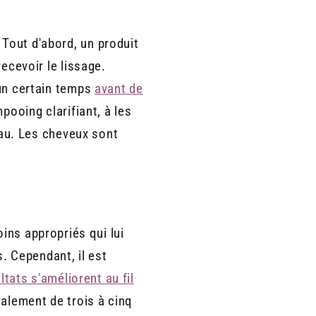
Tout d'abord, un produit
ecevoir le lissage.
 un certain temps
avant de
pooing clarifiant, à les
ceau. Les cheveux sont
ins appropriés qui lui
s. Cependant, il est
ltats s'améliorent au fil
ralement de trois à cinq