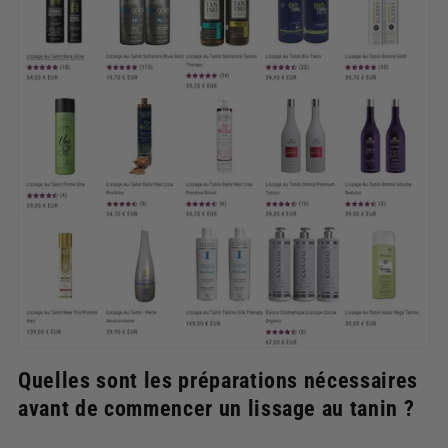
Quelles sont les préparations nécessaires
avant de commencer un lissage au tanin ?