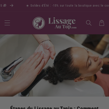
🎁
☀️ Soldes d'Été : -15% sur toute la boutique avec le code
Panier
Étapes du Lissage au Tanin : Comment