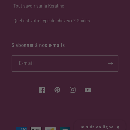
Tout savoir sur la Kératine
Quel est votre type de cheveux ? Guides
S'abonner à nos e-mails
E-mail
Facebook
Pinterest
Instagram
YouTube
×
Moyens
Je suis en ligne