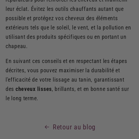
leur éclat. Évitez les outils chauffants autant que
possible et protégez vos cheveux des éléments
extérieurs tels que le soleil, le vent, et la pollution en
utilisant des produits spécifiques ou en portant un
chapeau.
En suivant ces conseils et en respectant les étapes
décrites, vous pouvez maximiser la durabilité et
l'efficacité de votre lissage au tanin, garantissant
des
cheveux lisses
, brillants, et en bonne santé sur
le long terme.
Retour au blog