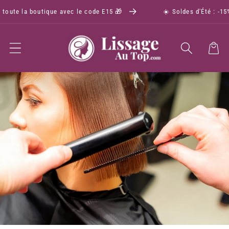
oute la boutique avec le code E15 🎁
☀️ Soldes d'Été : -15% s
Panier