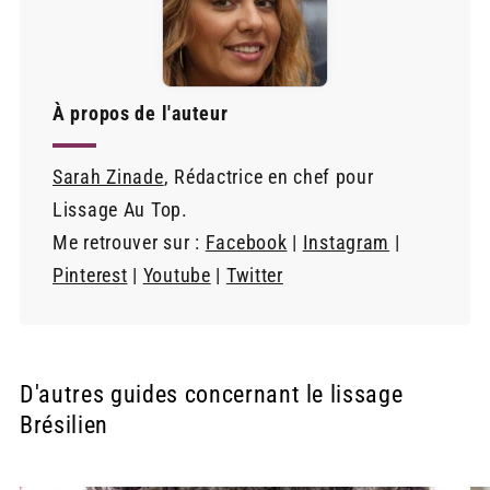
À propos de l'auteur
Sarah Zinade
, Rédactrice en chef pour
Lissage Au Top.
Me retrouver sur :
Facebook
|
Instagram
|
Pinterest
|
Youtube
|
Twitter
D'autres guides concernant le lissage
Brésilien